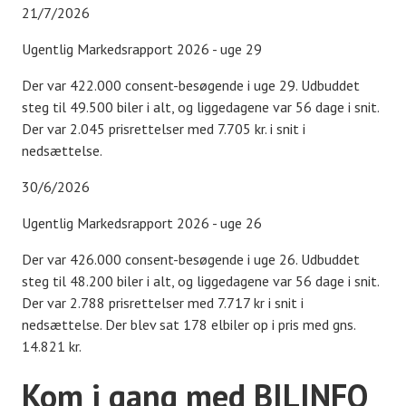
21/7/2026
Ugentlig Markedsrapport 2026 - uge 29
Der var 422.000 consent-besøgende i uge 29. Udbuddet
steg til 49.500 biler i alt, og liggedagene var 56 dage i snit.
Der var 2.045 prisrettelser med 7.705 kr. i snit i
nedsættelse.
30/6/2026
Ugentlig Markedsrapport 2026 - uge 26
Der var 426.000 consent-besøgende i uge 26. Udbuddet
steg til 48.200 biler i alt, og liggedagene var 56 dage i snit.
Der var 2.788 prisrettelser med 7.717 kr i snit i
nedsættelse. Der blev sat 178 elbiler op i pris med gns.
14.821 kr.
Kom i gang med BILINFO