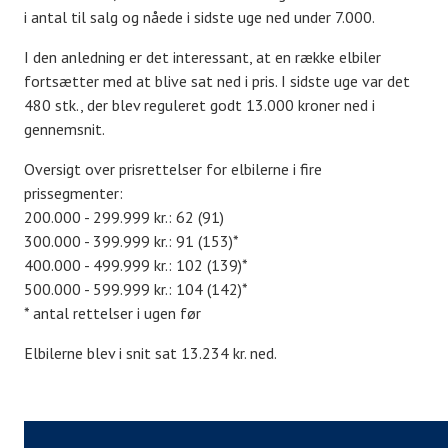
i antal til salg og nåede i sidste uge ned under 7.000.
I den anledning er det interessant, at en række elbiler
fortsætter med at blive sat ned i pris. I sidste uge var det
480 stk., der blev reguleret godt 13.000 kroner ned i
gennemsnit.
Oversigt over prisrettelser for elbilerne i fire
prissegmenter:
200.000 - 299.999 kr.: 62 (91)
300.000 - 399.999 kr.: 91 (153)*
400.000 - 499.999 kr.: 102 (139)*
500.000 - 599.999 kr.: 104 (142)*
* antal rettelser i ugen før
Elbilerne blev i snit sat 13.234 kr. ned.