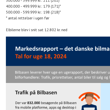
300.000 - 399.999 kr.: 211 (202)*
400.000 - 499.999 kr.: 179 (171)*
500.000 - 599.999 kr.: 198 (218)*
* antal rettelser i ugen før
Elbilerne blev i snit sat 12.802 kr. ned