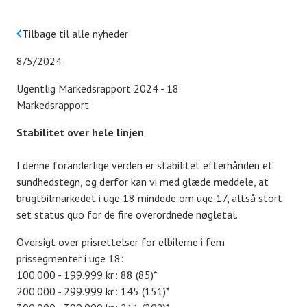
Tilbage til alle nyheder
8/5/2024
Ugentlig Markedsrapport 2024 - 18
Markedsrapport
Stabilitet over hele linjen
I denne foranderlige verden er stabilitet efterhånden et
sundhedstegn, og derfor kan vi med glæde meddele, at
brugtbilmarkedet i uge 18 mindede om uge 17, altså stort
set status quo for de fire overordnede nøgletal.
Oversigt over prisrettelser for elbilerne i fem
prissegmenter i uge 18:
100.000 - 199.999 kr.: 88 (85)*
200.000 - 299.999 kr.: 145 (151)*