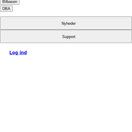
Bilbasen
DBA
Nyheder
Support
Log ind